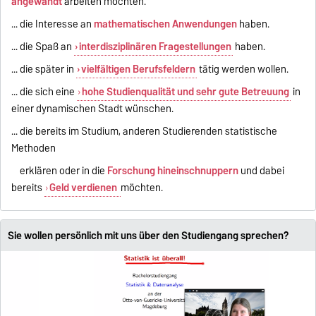
angewandt
arbeiten möchten.
... die Interesse an
mathematischen Anwendungen
haben.
... die Spaß an
interdisziplinären Fragestellungen
haben.
... die später in
vielfältigen Berufsfeldern
tätig werden wollen.
... die sich eine
hohe Studienqualität und sehr gute Betreuung
in
einer dynamischen Stadt wünschen.
... die bereits im Studium, anderen Studierenden statistische
Methoden
erklären oder in die
Forschung hineinschnuppern
und dabei
bereits
Geld verdienen
möchten.
Sie wollen persönlich mit uns über den Studiengang sprechen?