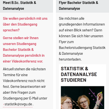
Meet B.Sc. Statistik &
Flyer Bachelor Statistik &
Datenanalyse
Datenanalyse
Sie wollen persönlich mit uns
Sie möchten alle
über den Studiengang
grundlegenden Informationen
sprechen?
auf einen Blick sehen? Dann
können Sie sich hier unseren
Gerne stellen wir Ihnen
Flyer zum
unseren Studiengang
Bachelorstudiengang Statistik
Bachelor Statistik &
& Datenanalyse
Datenanalyse persönlich in
herunterladen.
einer Videokonferenz vor.
Aktuell stehen die nächsten
Termine für eine
Videokonferenz noch nicht
fest. Gerne beantworten wir
aber Ihre Fragen zum
Studiengang per E-Mail unter
statistik@ovgu.de
.