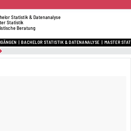
helor Statistik & Datenanalyse
er Statistik
istische Beratung
NGÄNGEN
BACHELOR STATISTIK & DATENANALYSE
MASTER STAT