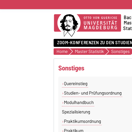
Bac
Mast
Stat
ZOOM-KONFERENZEN ZU DEN STUDIE
Home
Master Statistik
Sonstiges
Sonstiges
Quereinstieg
Studien- und Prüfungsordnung
Modulhandbuch
Spezialisierung
Praktikumsordnung
Praktikum