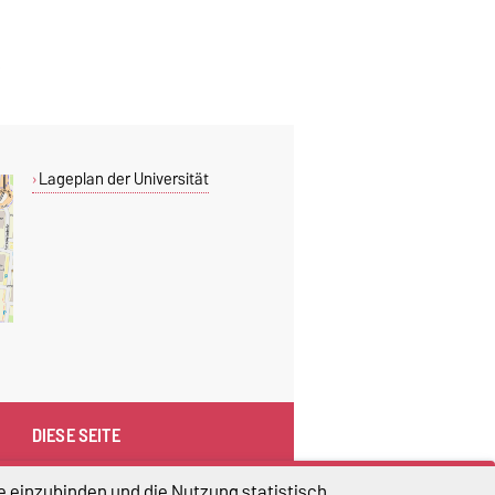
Lageplan der Universität
DIESE SEITE
Vorlesen
e einzubinden und die Nutzung statistisch
Drucken