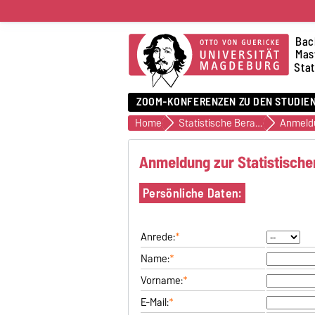
Bac
Mast
Stat
ZOOM-KONFERENZEN ZU DEN STUDIE
Home
Statistische Beratung
Anmeld
Anmeldung zur Statistische
Persönliche Daten:
Anrede:
*
Name:
*
Vorname:
*
E-Mail:
*