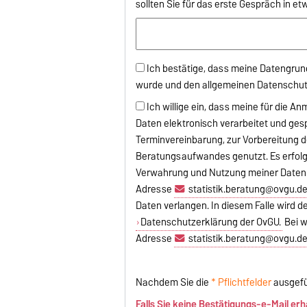
sollten Sie für das erste Gespräch in e
Ich bestätige, dass meine Datengrund
wurde und den allgemeinen Datenschutzr
Ich willige ein, dass meine für die 
Daten elektronisch verarbeitet und ge
Terminvereinbarung, zur Vorbereitung
Beratungsaufwandes genutzt. Es erfolgt 
Verwahrung und Nutzung meiner Daten u
Adresse
statistik.beratung@ovgu.d
Daten verlangen. In diesem Falle wird d
Datenschutzerklärung der OvGU.
Bei w
Adresse
statistik.beratung@ovgu.d
Nachdem Sie die
* Pflichtfelder
ausgefü
Falls Sie keine Bestätigungs-e-Mail er