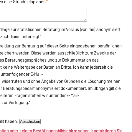
twa eine Stunde einplanen.
*
lage zur statistischen Beratung im Voraus (von mir) anonymisiert
ichtlinien unterliegt.
*
Anmeldung zur Beratung auf dieser Seite eingegebenen persönlichen
speichert werden. Diese werden ausschließlich zum Zwecke der
 des Beratungsgespräches und zur Dokumentation des
keine Weitergabe der Daten an Dritte. Ich kann jederzeit die
nter folgender E-Mail-
e
widerrufen und ohne Angabe von Gründen die Löschung meiner
er Beratungsbedarf anonymisiert dokumentiert. Im Übrigen gilt die
eiteren Fragen stehen wir unter der E-Mail-
e
zur Verfügung.*
llt haben:
halten oder keinen Bestätigungsbildschirm sehen, kontaktieren Sie