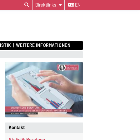
Direktlinks
EN
ISTIK
WEITERE INFORMATIONEN
Kontakt
Statistik Beratung