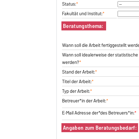
Status:
*
Fakultät und Institut:
*
Beratungsthema:
Wann soll die Arbeit fertiggestellt werd
Wann soll idealerweise der statistische T
werden?
*
Stand der Arbeit:
*
Titel der Arbeit:
*
Typ der Arbeit:
*
Betreuer*in der Arbeit:
*
E-Mail Adresse der*des Betreuers*in:
*
Angaben zum Beratungsbedarf: