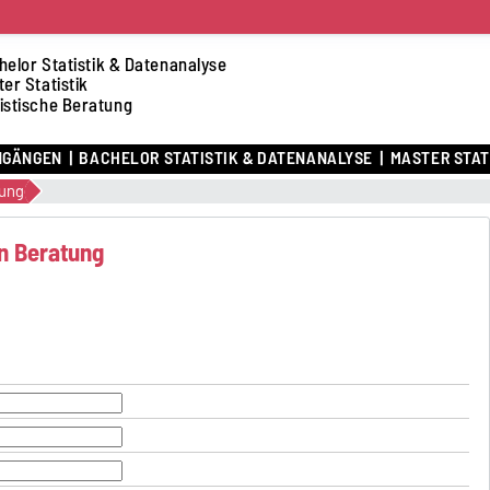
helor Statistik & Datenanalyse
er Statistik
istische Beratung
NGÄNGEN
BACHELOR STATISTIK & DATENANALYSE
MASTER STAT
ung
n Beratung