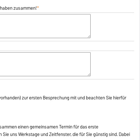
vorhaben zusammen!
*
s vorhanden) zur ersten Besprechung mit und beachten Sie hierfür
zusammen einen gemeinsamen Termin für das erste
Sie uns Werkstage und Zeitfenster, die für Sie günstig sind. Dabei